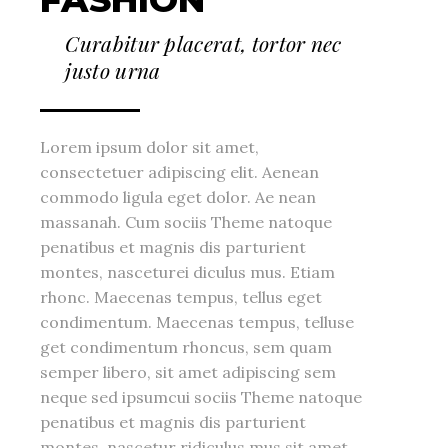
Curabitur placerat, tortor nec
justo urna
Lorem ipsum dolor sit amet,
consectetuer adipiscing elit. Aenean
commodo ligula eget dolor. Ae nean
massanah. Cum sociis Theme natoque
penatibus et magnis dis parturient
montes, nasceturei diculus mus. Etiam
rhonc. Maecenas tempus, tellus eget
condimentum. Maecenas tempus, telluse
get condimentum rhoncus, sem quam
semper libero, sit amet adipiscing sem
neque sed ipsumcui sociis Theme natoque
penatibus et magnis dis parturient
montes, nascetur ridiculus mus sit amet