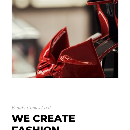
Beauty Comes First
WE CREATE
FASHION