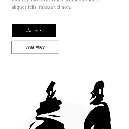
aliquet felis, massa vel non.
discover
read more