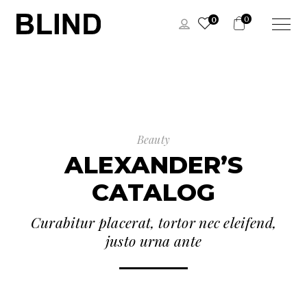
0
0
Beauty
ALEXANDER’S
CATALOG
Curabitur placerat, tortor nec eleifend,
justo urna ante