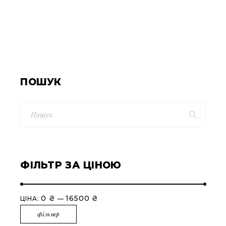
ПОШУК
Search
for:
ФІЛЬТР ЗА ЦІНОЮ
0 ₴
16500 ₴
ЦІНА:
—
фільтр