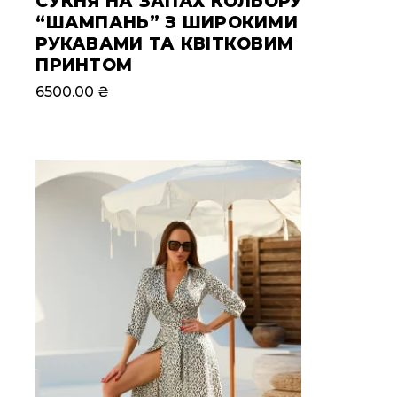
СУКНЯ НА ЗАПАХ КОЛЬОРУ
“ШАМПАНЬ” З ШИРОКИМИ
РУКАВАМИ ТА КВІТКОВИМ
ПРИНТОМ
6500.00
₴