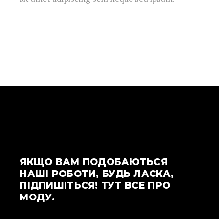
ЯКЩО ВАМ ПОДОБАЮТЬСЯ
НАШІ РОБОТИ, БУДЬ ЛАСКА,
ПІДПИШІТЬСЯ! ТУТ ВСЕ ПРО
МОДУ.