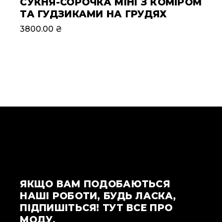
СУКНЯ-СОРОЧКА МІНІ З КОМІРОМ
ТА ГУДЗИКАМИ НА ГРУДЯХ
3800.00
₴
ЯКЩО ВАМ ПОДОБАЮТЬСЯ
НАШІ РОБОТИ, БУДЬ ЛАСКА,
ПІДПИШІТЬСЯ! ТУТ ВСЕ ПРО
МОДУ.