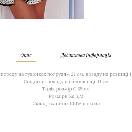
Опис
Додаткова інформація
переду на гудзиках погрудям 21 см, позаду на резинці 1
Спідниця позаду на блискавці 41 см
Талія розмір С 35 см
Розміри Xs,S,M
Склад тканини 100% віскоза