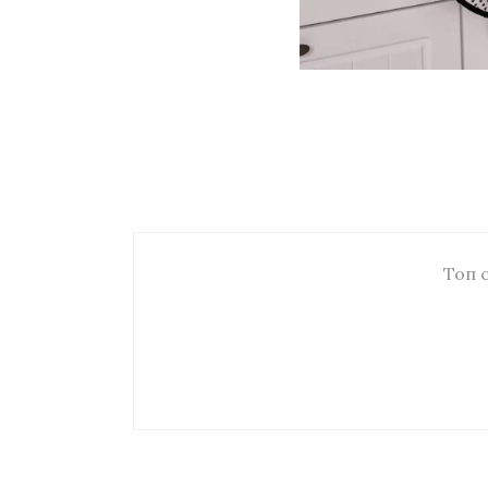
Топ с