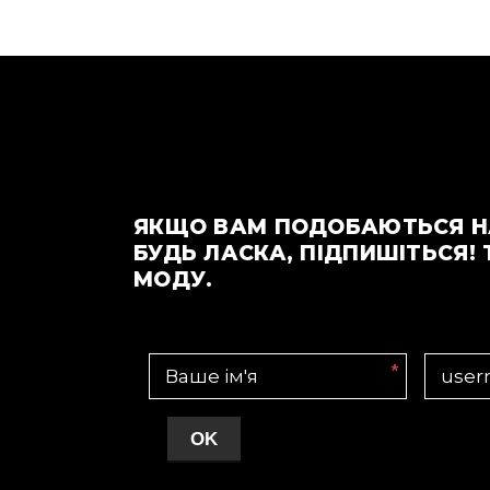
ЯКЩО ВАМ ПОДОБАЮТЬСЯ Н
БУДЬ ЛАСКА, ПІДПИШІТЬСЯ! 
МОДУ.
*
OK