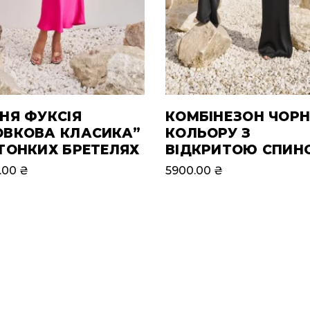
НЯ ФУКСІЯ
КОМБІНЕЗОН ЧОР
ОВКОВА КЛАСИКА”
КОЛЬОРУ З
ТОНКИХ БРЕТЕЛЯХ
ВІДКРИТОЮ СПИН
.00
₴
5900.00
₴