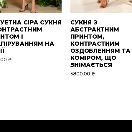
УЕТНА СІРА СУКНЯ
СУКНЯ З
ОНТРАСТНИМ
АБСТРАКТНИМ
НТОМ І
ПРИНТОМ,
ПІРУВАННЯМ НА
КОНТРАСТНИМ
ІЇ
ОЗДОБЛЕННЯМ ТА
КОМІРОМ, ЩО
.00
₴
ЗНІМАЄТЬСЯ
5800.00
₴