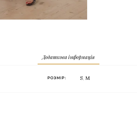
Додаткова інформація
S
,
M
РОЗМІР