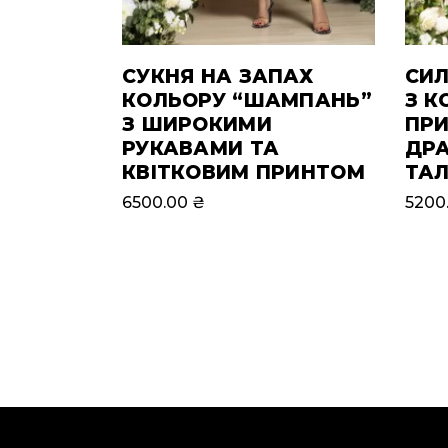
СУКНЯ НА ЗАПАХ
СИЛ
КОЛЬОРУ “ШАМПАНЬ”
З К
З ШИРОКИМИ
ПРИ
РУКАВАМИ ТА
ДРА
КВІТКОВИМ ПРИНТОМ
ТАЛ
6500.00
₴
5200