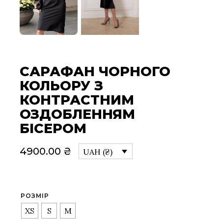
САРАФАН ЧОРНОГО
КОЛЬОРУ З
КОНТРАСТНИМ
ОЗДОБЛЕННЯМ
БІСЕРОМ
4900.00
₴
UAH (₴)
РОЗМІР
XS
S
M