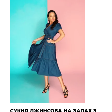
СУКНЯ ДЖИНСОВА НА ЗАПАХ З