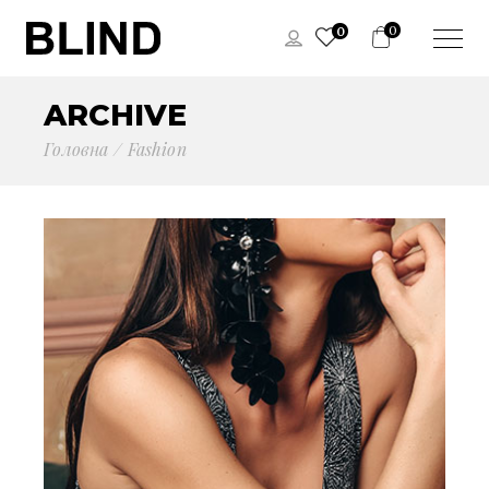
0
0
ARCHIVE
Головна
Fashion