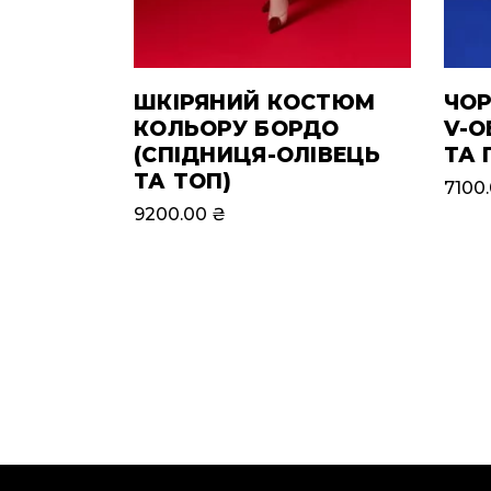
ШКІРЯНИЙ КОСТЮМ
ЧОР
КОЛЬОРУ БОРДО
V-О
(СПІДНИЦЯ-ОЛІВЕЦЬ
ТА 
ТА ТОП)
7100
9200.00
₴