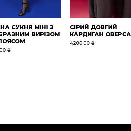
НА СУКНЯ МІНІ З
СІРИЙ ДОВГИЙ
БРАЗНИМ ВИРІЗОМ
КАРДИГАН ОВЕРС
ПОЯСОМ
4200.00
₴
.00
₴