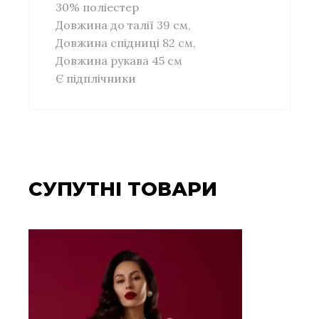
30% поліестер
Довжина до талії 39 см,
Довжина спідниці 82 см,
Довжина рукава 45 см
Є підплічники
СУПУТНІ ТОВАРИ