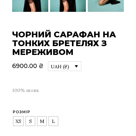
ЧОРНИЙ САРАФАН НА
ТОНКИХ БРЕТЕЛЯХ З
МЕРЕЖИВОМ
6900.00
₴
UAH (₴)
100% шовк
РОЗМІР
XS
S
M
L