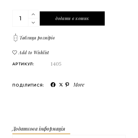
Чорний сарафан на тонких бретелях з мереживом 
додати в кошик
Таблиця розмірів
Add to Wishlist
1405
АРТИКУЛ:
More
ПОДІЛИТИСЯ:
Додаткова інформація