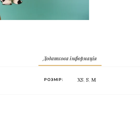
Додаткова інформація
XS
,
S
,
M
РОЗМІР