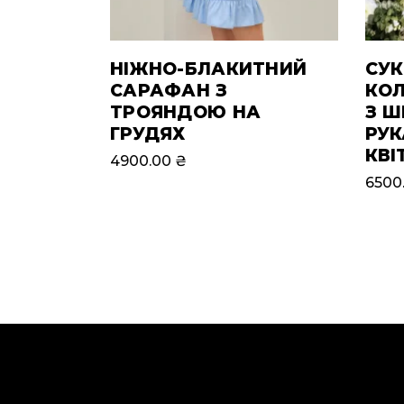
НІЖНО-БЛАКИТНИЙ
СУК
САРАФАН З
КО
ТРОЯНДОЮ НА
З 
ГРУДЯХ
РУК
КВІ
4900.00
₴
6500