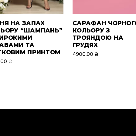
НЯ НА ЗАПАХ
САРАФАН ЧОРНОГ
ЛЬОРУ “ШАМПАНЬ”
КОЛЬОРУ З
ШИРОКИМИ
ТРОЯНДОЮ НА
АВАМИ ТА
ГРУДЯХ
ТКОВИМ ПРИНТОМ
4900.00
₴
.00
₴