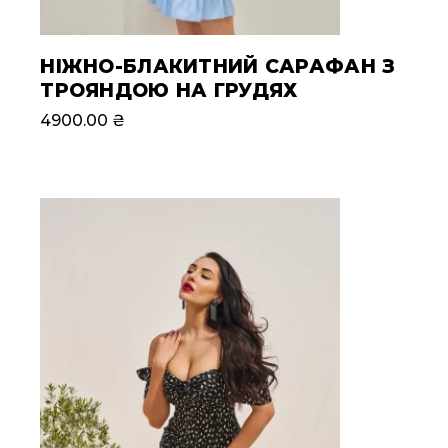
НІЖНО-БЛАКИТНИЙ САРАФАН З
ТРОЯНДОЮ НА ГРУДЯХ
4900.00
₴