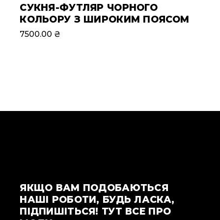
СУКНЯ-ФУТЛЯР ЧОРНОГО
КОЛЬОРУ З ШИРОКИМ ПОЯСОМ
7500.00
₴
ЯКЩО ВАМ ПОДОБАЮТЬСЯ
НАШІ РОБОТИ, БУДЬ ЛАСКА,
ПІДПИШІТЬСЯ! ТУТ ВСЕ ПРО