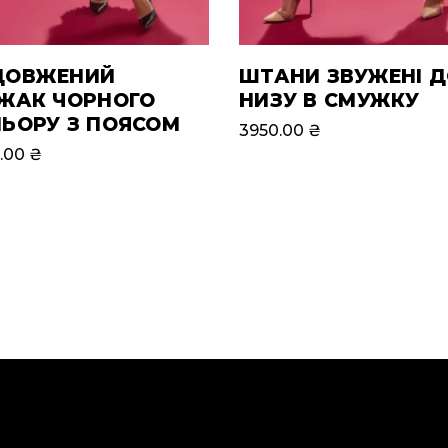
ДОВЖЕНИЙ
ШТАНИ ЗВУЖЕНІ 
ЖАК ЧОРНОГО
НИЗУ В СМУЖКУ
ЬОРУ З ПОЯСОМ
3950.00
₴
.00
₴