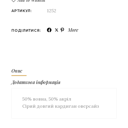
Add to Wishlist
1252
АРТИКУЛ:
More
ПОДІЛИТИСЯ:
Опис
Додаткова інформація
50% вовна, 50% акріл
Сірий довгий кардиган оверсайз