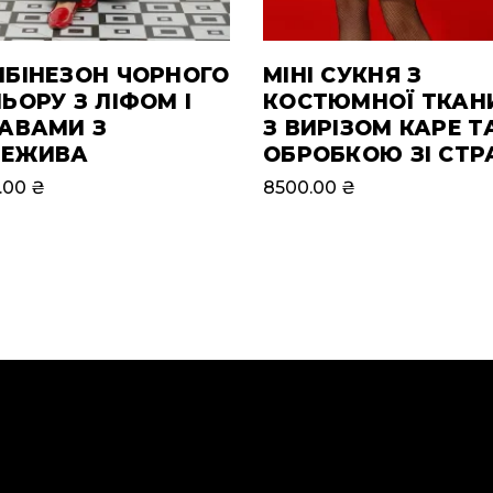
БІНЕЗОН ЧОРНОГО
МІНІ СУКНЯ З
ЬОРУ З ЛІФОМ І
КОСТЮМНОЇ ТКАН
АВАМИ З
З ВИРІЗОМ КАРЕ Т
РЕЖИВА
ОБРОБКОЮ ЗІ СТР
.00
₴
8500.00
₴