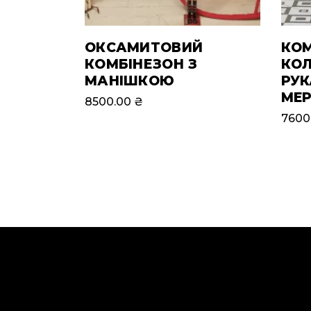
ОКСАМИТОВИЙ
КОМ
КОМБІНЕЗОН З
КОЛ
МАНІШКОЮ
РУК
МЕ
8500.00
₴
7600