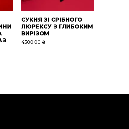
СУКНЯ ЗІ СРІБНОГО
ИНИ
ЛЮРЕКСУ З ГЛИБОКИМ
А
ВИРІЗОМ
АЗ
4500.00
₴