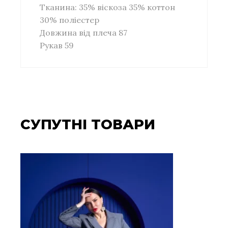
Тканина: 35% віскоза 35% коттон
30% поліестер
Довжина від плеча 87
Рукав 59
СУПУТНІ ТОВАРИ