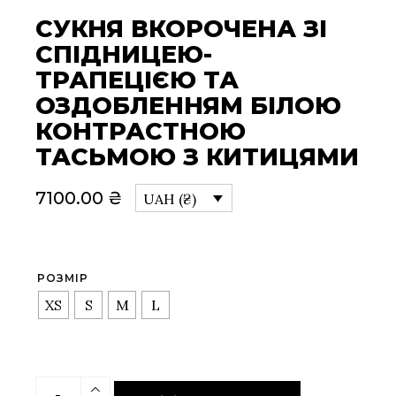
СУКНЯ ВКОРОЧЕНА ЗІ
СПІДНИЦЕЮ-
ТРАПЕЦІЄЮ ТА
ОЗДОБЛЕННЯМ БІЛОЮ
КОНТРАСТНОЮ
ТАСЬМОЮ З КИТИЦЯМИ
7100.00
₴
UAH (₴)
РОЗМІР
XS
S
M
L
Сукня вкорочена зі спідницею-трапецією та оздо