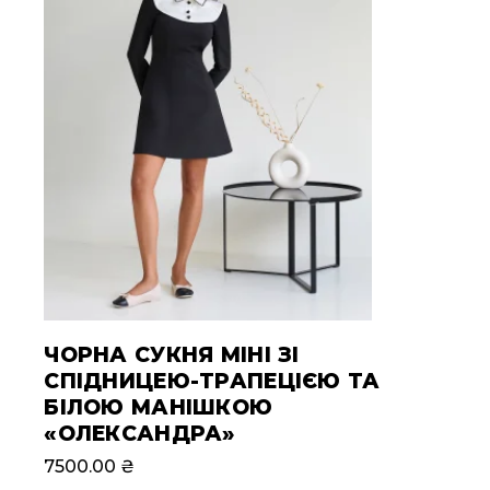
ЧОРНА СУКНЯ МІНІ ЗІ
СПІДНИЦЕЮ-ТРАПЕЦІЄЮ ТА
БІЛОЮ МАНІШКОЮ
«ОЛЕКСАНДРА»
7500.00
₴