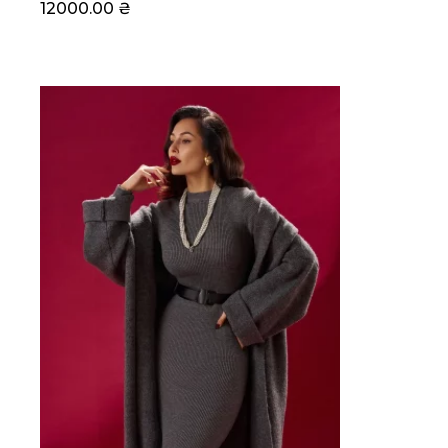
12000.00
₴