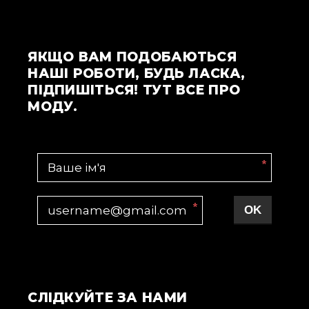
ЯКЩО ВАМ ПОДОБАЮТЬСЯ
НАШІ РОБОТИ, БУДЬ ЛАСКА,
ПІДПИШІТЬСЯ! ТУТ ВСЕ ПРО
МОДУ.
*
*
OK
СЛІДКУЙТЕ ЗА НАМИ